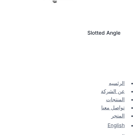
Slotted Angle
الرئسيه
عن الشركة
المنتجات
تواصل معنا
المتجر
English