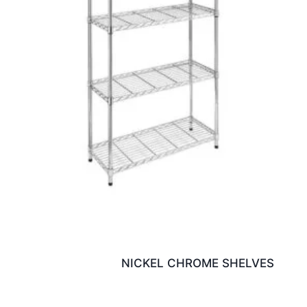
NICKEL CHROME SHELVES