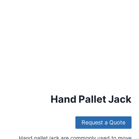
Hand Pallet Jack
Request a Quote
Hand pallet jack are commonly used to move