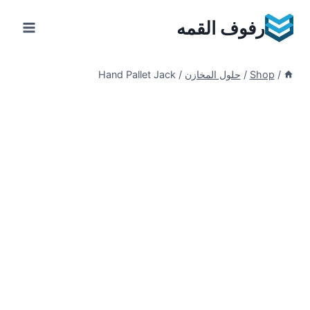
Ski
رفوف القمه
t
conten
/
Shop
/
حلول المخازن
/
Hand Pallet Jack