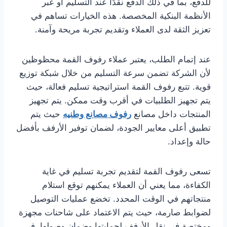
للدفع، بما في ذلك الدفع نقدًا عند التسليم أو عبر
الأنظمة البنكية المخصصة. هذه الخيارات تساهم في
تعزيز الثقة لدى العملاء وتقديم تجربة مريحة وآمنة.
عند إتمام الطلب، يعتبر عملاء رفوف القمة محظوظين
لأن الشركة تضمن سرعة التسليم من خلال شبكة توزيع
قوية. تتبع رفوف القمة استراتيجية تسليم فعالة، حيث
يتم تجهيز الطلبيات في أقرب وقت ممكن. يتم تجهيز
المنتجات داخل مصانع
رفوف مصانع وطنيه
حيث يتم
تطبيق أعلى معايير الجودة، لضمان توفير الأرفف بأفضل
حالة وإعداد.
تسعى رفوف القمة لتقديم تجربة تسليم في غاية
الكفاءة، مما يعني أن العملاء يمكنهم توقع استلام
منتجاتهم في الوقت المحدد. تخضع عمليات التوصيل
لضوابط صارمة، حيث يتم الاعتماد على شاحنات مجهزة
ومختصة في نقل الأرفف لحمايتها وضمان وصولها. في