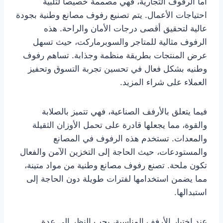
أما الرفوف التجارية، فهي مصممة خصيصاً لتلبية
احتياجات الأعمال. يتم تصنيع رفوف مصانع وطنية بجودة
عالية لتحقيق أقصى درجات الأمان والراحة. هذه
الرفوف مثالية للمتاجر والسوبرماركت، حيث تسهل
عرض المنتجات بطريقة منظمة وجذابة. تساهم رفوف
وطنيه بشكل فعال في تحسين تجربة التسوق وتحفيز
العملاء على شراء المزيد.
فيما يتعلق بالأرفف الصناعية، فهي تتميز بالصلابة
والقوة، مما يجعلها قادرة على تحمل الأوزان الثقيلة
والمعدات. تستخدم هذه الرفوف في المصانع
والمستودعات، حيث الحاجة إلى التخزين الآمن والفعال
تكون ملحة. تصنع رفوف مصانع وطنية من مواد متينة،
مما يضمن استخدامها لفترات طويلة دون الحاجة إلى
استبدالها.
عند اختيار الأرفف المناسبة، يجب النظر إلى عدة