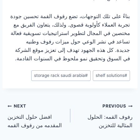
بناءً على تلك التوجهات، تضع رفوف القمة تحسين جودة
تجربة العملاء كأولوية قصوى. ولذلك، يتعاون الفريق مع
مختصين في المجال لتطوير استراتيجيات تسويقية فعالة
تساعد في نشر الوعي حول ميزات رفوف وطنيه
جديدة. كل هذه الجهود تهدف إلى تعزيز موقع الشركة
في السوق وتحقيق نمو ملحوظ في السنوات القادمة.
Post
storage rack saudi arabia
#
shelf solutions
#
Tags:
Post
NEXT
PREVIOUS
رفوف القمه: الحلول
افضل حلول التخزين
navigation
المثالية للتخزين
المقدمه من رفوف القمه