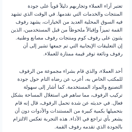
تعتبر آراء العملاء وتجاربهم دليلاً قوياً على جودة
المنتجات والخدمات التي نقدمها. في الوقت الذي تشهد
فيه السوق المحلية العديد من الخيارات، يشهد رفوف
القمة تميزاً وإقبالاً ملحوظاً من قبل المستخدمين، الذين
يثنون على رفوف كوم ومنتجات رفوف مصانع وطنية.
إن التعليقات الإيجابية التي تم جمعها تشير إلى أن
رفوف ونائعة توفر قيمة ممتازة للعملاء.
أحد العملاء، والذي قام بشراء مجموعة من الرفوف
للمكتب الخاص به، أعرب عن رضاه التام حول جودة
التصنيع والمواد المستخدمة. كما أشار إلى سهولة
تركيب الرفوف، مما ساهم في استغلال المساحة بشكل
فعال. في حديثه عن شدة تحمل الرفوف، قال إنه قام
بتحميلها بكمية كبيرة من المستندات والأدوات دون أن
يشعر بأي تراجع في الأداء. هذه التجربة تعكس الالتزام
بالجودة الذي تقدمه رفوف القمة.