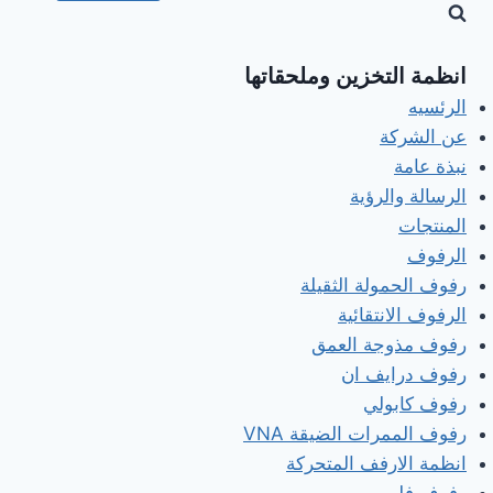
انظمة التخزين وملحقاتها
الرئسيه
عن الشركة
نبذة عامة
الرسالة والرؤية
المنتجات
الرفوف
رفوف الحمولة الثقيلة
الرفوف الانتقائية
رفوف مذوجة العمق
رفوف درايف ان
رفوف كابولي
رفوف الممرات الضيقة VNA
انظمة الارفف المتحركة
رفوف فلوو