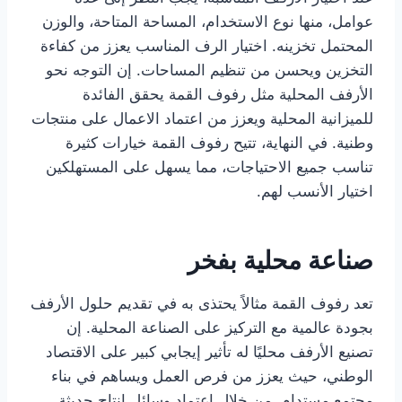
عوامل، منها نوع الاستخدام، المساحة المتاحة، والوزن
المحتمل تخزينه. اختيار الرف المناسب يعزز من كفاءة
التخزين ويحسن من تنظيم المساحات. إن التوجه نحو
الأرفف المحلية مثل رفوف القمة يحقق الفائدة
للميزانية المحلية ويعزز من اعتماد الاعمال على منتجات
وطنية. في النهاية، تتيح رفوف القمة خيارات كثيرة
تناسب جميع الاحتياجات، مما يسهل على المستهلكين
اختيار الأنسب لهم.
صناعة محلية بفخر
تعد رفوف القمة مثالاً يحتذى به في تقديم حلول الأرفف
بجودة عالمية مع التركيز على الصناعة المحلية. إن
تصنيع الأرفف محليًا له تأثير إيجابي كبير على الاقتصاد
الوطني، حيث يعزز من فرص العمل ويساهم في بناء
مجتمع مستدام. من خلال اعتماد وسائل إنتاج حديثة