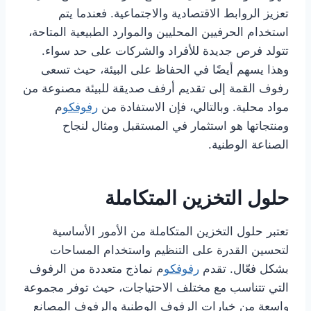
تعزيز الروابط الاقتصادية والاجتماعية. فعندما يتم
استخدام الحرفيين المحليين والموارد الطبيعية المتاحة،
تتولد فرص جديدة للأفراد والشركات على حد سواء.
وهذا يسهم أيضًا في الحفاظ على البيئة، حيث تسعى
رفوف القمة إلى تقديم أرفف صديقة للبيئة مصنوعة من
مواد محلية. وبالتالي، فإن الاستفادة من
رفوفكو
م
ومنتجاتها هو استثمار في المستقبل ومثال لنجاح
الصناعة الوطنية.
حلول التخزين المتكاملة
تعتبر حلول التخزين المتكاملة من الأمور الأساسية
لتحسين القدرة على التنظيم واستخدام المساحات
بشكل فعّال. تقدم
رفوفكو
م نماذج متعددة من الرفوف
التي تتناسب مع مختلف الاحتياجات، حيث توفر مجموعة
واسعة من خيارات الرفوف الوطنية والرفوف المصانع