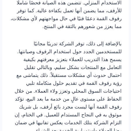
الاستخدام المنزلي. تتضمن هذه الصيانة فحصًا شاملًا
للأرفف، مما يضمن أنها تعمل بكفاءة عالية. كما توفر
رفوف القمة دعمًا فنيًا في حال مواجهتهم لأي مشكلات،
مما يعزز من شعورهم بالثقة في المنتج.
بالإضافة إلى ذلك، توفر الشركة تدريبًا مجانيًا
للمستخدمين الجدد حول استخدام الرفوف وصيانتها.
يسمح هذا التدريب للعملاء بتعزيز معرفتهم بكيفية
التعامل مع المنتجات بشكل سليم، وبالتالي تقليل
احتمال حدوث أي مشكلات مستقبلاً. ذلك يتماشى مع
رؤية رفوف القمة في تقديم حلول متكاملة تلبي
احتياجات السوق المحلي وتعزز ولاء العملاء. من خلال
الحفاظ على مستوى عالٍ من خدمة ما بعد البيع، تؤكد
رفوف القمة أنها ليست مجرد بائع أرفف، بل شريك
موثوق به في النجاح المستدام للعميل. في الختام، إن
التزام الشركة بتلك الخدمات يعكس تفانيها في ضمان
رضا العملاء واستمرارية الخدمة بعد الشراء.