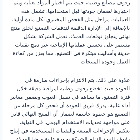
رفوف مصانع وطنية، حيث يتم اختيار المواد بعناية ويتم
اختبارها لضمان جودتها قبل استخدامها. تشمل هذه
العمليات مراحل مثل الفحص المختبري لكل مادة أولية،
بالإضافة إلى الإدارة الدقيقة لتدفقات التصنيع لخلق منتج
نهائي يتجاوز توقعات العملاء. تعمل الشركة بشكل
مستمر على تحسين عملياتها الإنتاجية عبر دمج تقنيات
حديثة وأساليب مبتكرة في التصنيع، مما يعزز من كفاءة
العمل وجودة المنتجات
علاوة على ذلك، يتم الالتزام بإجراءات صارمة في
الجودة حيث تخضع رفوف وطنيه لمراقبة دقيقة خلال
فترة التصنيع، ما يساهم في تقليل العيوب ويضمن معايير
أداء عالية. يدرك فريق الجودة أن فحص كل مرحلة من
التصنيع هو خطوة حاسمة لضمان أن المنتج النهائي قادر
على مواجهة تحديات الاستخدام اليومي. في النهاية،
تعكس الإجراءات المتبعة والتقنيات المستخدمة في إنتاج
رفوف القمة التزام الشركة بجودة عالية ورضا العملاء،