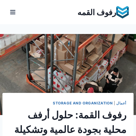
Ski
رفوف القمه
t
conten
أعمال
|
STORAGE AND ORGANIZATION
رفوف القمة: حلول أرفف
محلية بجودة عالمية وتشكيلة