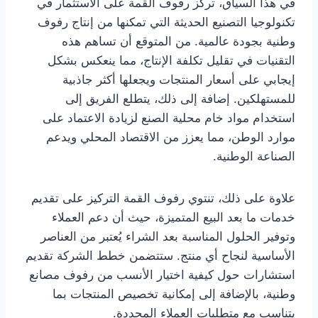
في هذا السياق، تركز رفوف القمة على الاستثمار في
تكنولوجيا التصنيع الحديثة التي تمكنها من إنتاج رفوف
وطنية بجودة عالمية. من المتوقع أن تساهم هذه
التقنيات في تقليل تكلفة الإنتاج، مما ينعكس بشكل
إيجابي على أسعار المنتجات ويجعلها أكثر جاذبية
للمستهلكين. إضافة إلى ذلك، يتطلع الفريق إلى
استخدام مواد خام محلية الصنع لزيادة الاعتماد على
موارد الوطن، مما يعزز من الاقتصاد المحلي ويدعم
الصناعة الوطنية.
علاوة على ذلك، تنتوي رفوف القمة التركيز على تقديم
خدمات ما بعد البيع المتميزة، حيث أن دعم العملاء
وتوفير الحلول المناسبة بعد الشراء يُعتبر من العناصر
الأساسية لنجاح أي منتج. ستتضمن خطط الشركة تقديم
استشارات حول كيفية اختيار الأنسب من رفوف مصانع
وطنية، بالإضافة إلى إمكانية تخصيص المنتجات بما
يتناسب مع متطلبات العملاء المحددة.