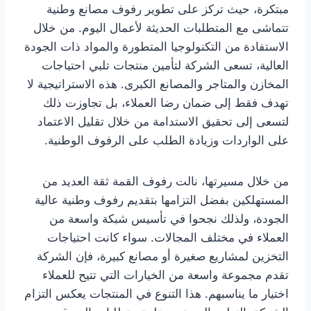
مبتكرة، حيث تركز على تطوير رفوف مصانع وطنية
تتماشى مع المتطلبات الحديثة لأعمال اليوم. من خلال
الاستفادة من التكنولوجيا المتطورة والمواد ذات الجودة
العالية، تسعى الشركة لتأمين منتجات تلبي احتياجات
المخازن والمتاجر والمصانع الكبرى. هذه الاستراتيجية لا
تهدف فقط إلى ضمان رضا العملاء، بل تجاوزت ذلك
لتسعى إلى تحقيق الاستدامة من خلال تقليل الاعتماد
على الواردات وزيادة الطلب على الرفوف الوطنية.
من خلال مسيرتها، نالت رفوف القمة ثقة العديد من
المستهلكين بفضل التزامها بتقديم رفوف وطنية عالية
الجودة، ولذلك نجحوا في تأسيس شبكة واسعة من
العملاء في مختلف المجالات. سواء كانت احتياجات
التخزين لمشاريع صغيرة أو مصانع كبيرة، فإن الشركة
تقدم مجموعة واسعة من الخيارات التي تتيح للعملاء
اختيار ما يناسبهم. هذا التنوع في المنتجات يعكس التزام