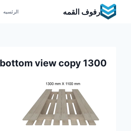
Ski
رفوف القمه
t
الرئسيه
conten
1300 x 1100 bottom view copy