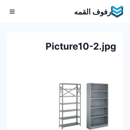
Ski
رفوف القمه
t
conten
Picture10-2.jpg