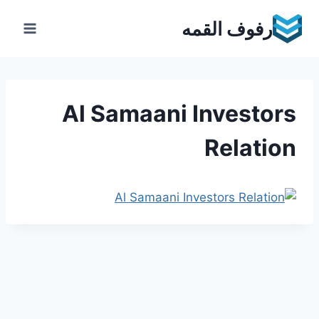
Ski
رفوف القمه
t
conten
Al Samaani Investors
Relation