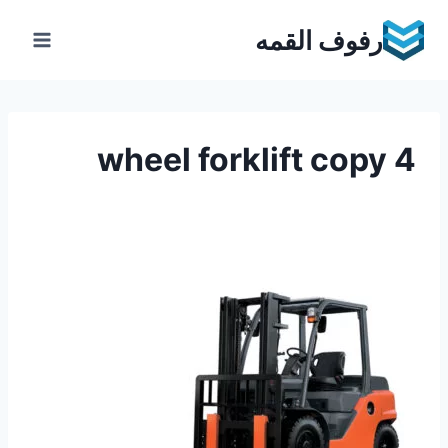
Ski
رفوف القمه
t
conten
4 wheel forklift copy