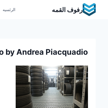
Ski
رفوف القمه
t
الرئسيه
conten
o by Andrea Piacquadio