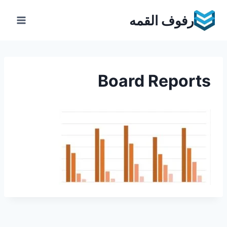
Ski
رفوف القمه
t
conten
Board Reports