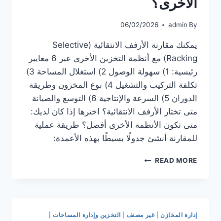
الأخرى؟
06/02/2026
admin
By
يمكنك مقارنة الأرفف الانتقائية (Selective
Racking) مع أنظمة التخزين الأخرى عبر 6 معايير
رئيسية: 1) سهولة الوصول 2) استغلال المساحة 3)
تكلفة التركيب والتشغيل 4) نوع المخزون وطريقة
الدوران 5) السرعة والإنتاجية 6) التوسع والصيانة
متى تختار الأرفف الانتقائية؟ اخترها إذا كان لديك:
متى تكون الأنظمة الأخرى أفضل؟ طريقة عملية
للمقارنة أنشئ جدولًا بسيطًا بهذه الأعمدة:
كيف
READ MORE
يمكنني
مقارنة
الأرفف
الانتقائية
مع
إدارة المخازن
|
غير مصنف
|
التخزين وإدارة المساحات
|
أنظمة