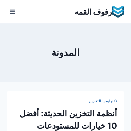
Ski
رفوف القمه
t
conten
المدونة
تكنولوجيا التخزين
أنظمة التخزين الحديثة: أفضل
10 خيارات للمستودعات