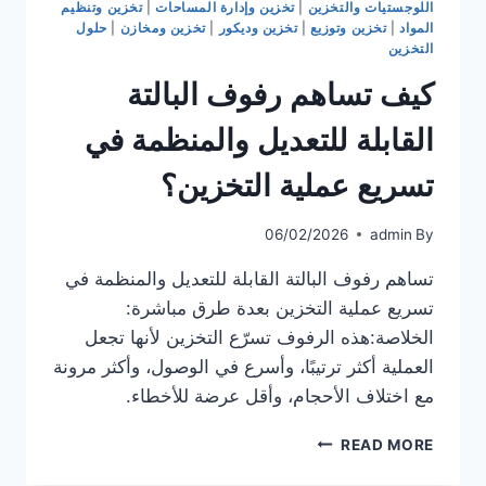
اللوجستيات والتخزين
|
تخزين وإدارة المساحات
|
تخزين وتنظيم
التخزين
المواد
|
تخزين وتوزيع
|
تخزين وديكور
|
تخزين ومخازن
|
حلول
الأخرى؟
التخزين
كيف تساهم رفوف البالتة
القابلة للتعديل والمنظمة في
تسريع عملية التخزين؟
06/02/2026
admin
By
تساهم رفوف البالتة القابلة للتعديل والمنظمة في
تسريع عملية التخزين بعدة طرق مباشرة:
الخلاصة:هذه الرفوف تسرّع التخزين لأنها تجعل
العملية أكثر ترتيبًا، وأسرع في الوصول، وأكثر مرونة
مع اختلاف الأحجام، وأقل عرضة للأخطاء.
كيف
READ MORE
تساهم
رفوف