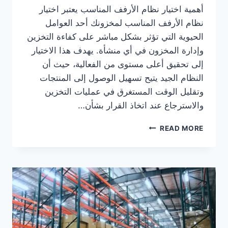
أهمية اختيار نظام الأرفف المناسب يعتبر اختيار
نظام الأرفف المناسب لمخزونك أحد العوامل
الحيوية التي تؤثر بشكل مباشر على كفاءة التخزين
وإدارة المخزون في أي منشأة. يهدف هذا الاختيار
إلى تحقيق أعلى مستوى من الفعالية، حيث أن
النظام الجيد يتيح تسهيل الوصول إلى المنتجات
وتقليل الوقت المستغرق في عمليات التخزين
والاسترجاع عند اتخاذ القرار بشأن…
دليل
READ MORE
شامل
لاختيار
نظام
الأرفف
المثالي
لمخزونك